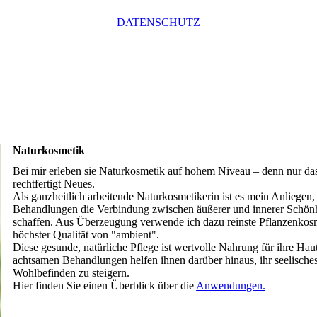
DATENSCHUTZ
Naturkosmetik
Bei mir erleben sie Naturkosmetik auf hohem Niveau – denn nur d
rechtfertigt Neues.
Als ganzheitlich arbeitende Naturkosmetikerin ist es mein Anliegen,
Behandlungen die Verbindung zwischen äußerer und innerer Schönh
schaffen. Aus Überzeugung verwende ich dazu reinste Pflanzenkos
höchster Qualität von "ambient".
Diese gesunde, natürliche Pflege ist wertvolle Nahrung für ihre Ha
achtsamen Behandlungen helfen ihnen darüber hinaus, ihr seelische
Wohlbefinden zu steigern.
Hier finden Sie einen Überblick über die
Anwendungen.