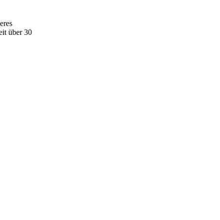
eres
seit über 30