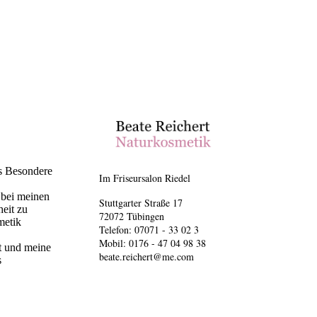
as Besondere
Im Friseursalon Riedel
 bei meinen
Stuttgarter Straße 17
eit zu
72072 Tübingen
metik
Telefon: 07071 - 33 02 3
Mobil: 0176 - 47 04 98 38
ut und meine
beate.reichert@me.com
s